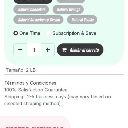
Natural Chocolate
Natural Orange
Natural Strawberry Cream
Natural Vanilla
One Time
Subscription & Save
Añadir al carrito
Tamaño
:
2 LB
Términos y Condiciones
100% Satisfaction Guarantee
Shipping: 2-5 business days (may vary based on
selected shipping method)