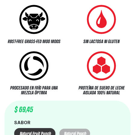
RBST-FREE GRASS-FED MOO MOOS
SIN LACTOSA NI GLUTEN
PROCESADO EN FRÍO PARA UNA
PROTEÍNA DE SUERO DE LECHE
MEZCLA ÓPTIMA
AISLADA 100% NATURAL
$
69,45
SABOR
Natural Fruit Punch
Natural Peach