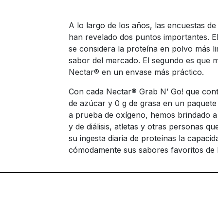
A lo largo de los años, las encuestas de
han revelado dos puntos importantes. E
se considera la proteína en polvo más li
sabor del mercado. El segundo es que m
Nectar® en un envase más práctico.
Con cada Nectar® Grab N’ Go! que conti
de azúcar y 0 g de grasa en un paquete
a prueba de oxígeno, hemos brindado a l
y de diálisis, atletas y otras personas 
su ingesta diaria de proteínas la capaci
cómodamente sus sabores favoritos de 