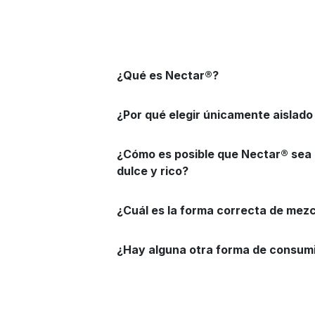
¿Qué es Nectar®?
¿Por qué elegir únicamente aislado
¿Cómo es posible que Nectar® sea p
dulce y rico?
¿Cuál es la forma correcta de mez
¿Hay alguna otra forma de consum