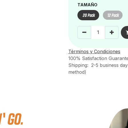
TAMAÑO
20 Pack
12 Pack
Términos y Condiciones
100% Satisfaction Guarant
Shipping: 2-5 business day
method)
 GO.