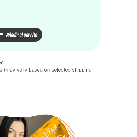
Añadir al carrito
ee
s (may vary based on selected shipping