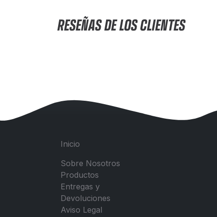
RESEÑAS DE LOS CLIENTES
Inicio
Sobre Nosotros
Productos
Entregas y
Devoluciones
Aviso Legal