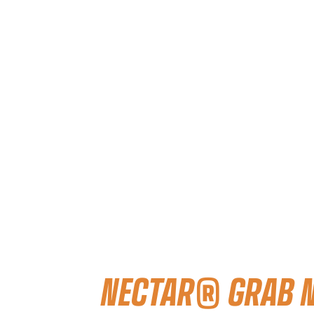
NECTAR® GRAB N'