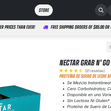
Deportes
Médico
STORE​​
ER PRICES THAN EVER!
FREE SHIPPING ORDERS OF $85.00 OR
NECTAR GRAB N' GO
(21 reseñas)
PROTEÍNA DE SUERO DE LECHE A
Se Mezcla Instantánea
Cero Carbohidratos; C
Disponible en una Var
Sin Lactosa Ni Gluten*
Proteína de Suero de L