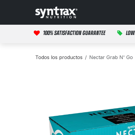
Ir al contenido
Inicio
Productos
100% SATISFACTION GUARANTEE
LOW
Todos los productos
Nectar Grab N' Go