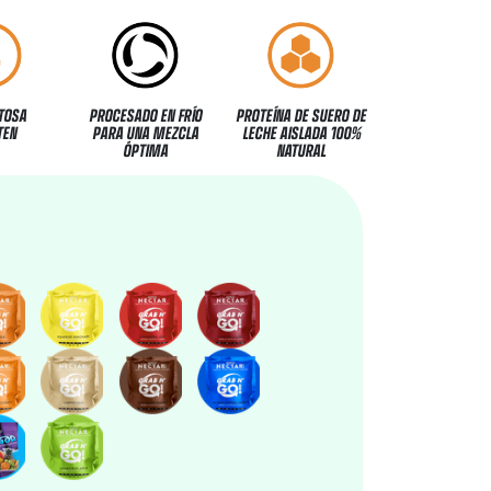
TOSA
PROCESADO EN FRÍO
PROTEÍNA DE SUERO DE
TEN
PARA UNA MEZCLA
LECHE AISLADA 100%
ÓPTIMA
NATURAL