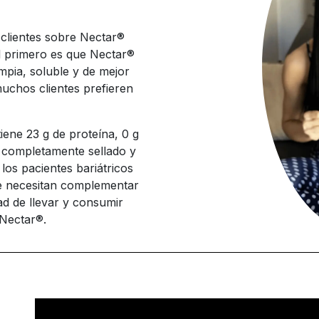
 clientes sobre Nectar®
l primero es que Nectar®
mpia, soluble y de mejor
uchos clientes prefieren
ene 23 g de proteína, 0 g
 completamente sellado y
os pacientes bariátricos
que necesitan complementar
dad de llevar y consumir
Nectar®.