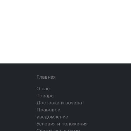
Главная
О нас
Товары
Доставка и возврат
Правовое
уведомление
Условия и положения
Свяжитесь с нами