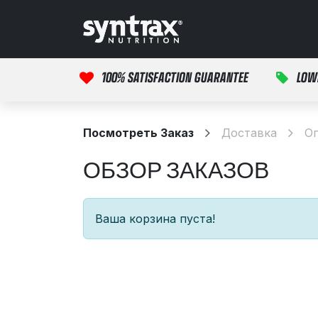
Перейти к содержимому
Главная
продук
100% SATISFACTION GUARANTEE
LOW
Посмотреть Заказ
Доставка
О
ОБЗОР ЗАКАЗОВ
Ваша корзина пуста!