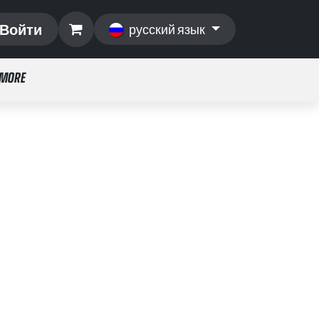
Войти
русский язык
 MORE