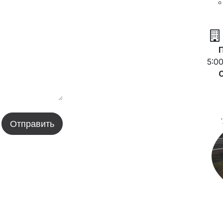
​
5:0
Отправить