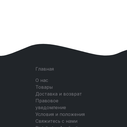
Главная
О нас
Товары
Доставка и возврат
Правовое
уведомление
Условия и положения
Свяжитесь с нами