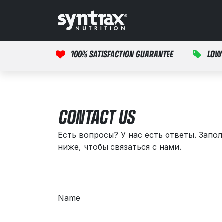
Перейти к содержимому
Главная
продук
100% SATISFACTION GUARANTEE
LOW
CONTACT US
Есть вопросы? У нас есть ответы. Запо
ниже, чтобы связаться с нами.
Name