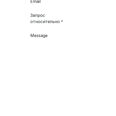
Email
Запрос
относительно
*
Message