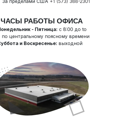
За пределами США
+1 (573) 388-2301
ЧАСЫ РАБОТЫ ОФИСА
Понедельник - Пятница:
c 8:00 до to
0 по центральному поясному времени
Суббота и Воскресенье:
выходной