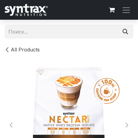
Перейти к содержимому
All Products