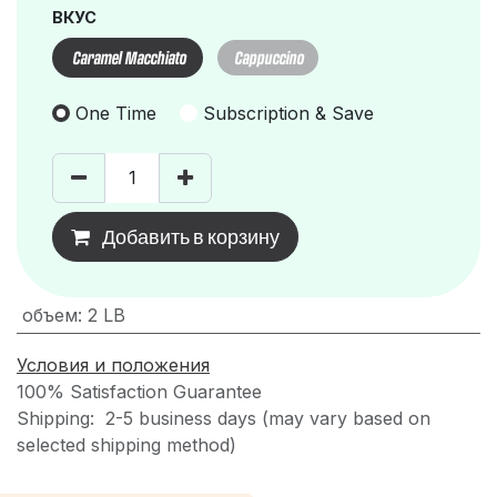
ВКУС
Caramel Macchiato
Cappuccino
One Time
Subscription & Save
Добавить в корзину
объем
:
2 LB
Условия и положения
100% Satisfaction Guarantee
Shipping: 2-5 business days (may vary based on
selected shipping method)