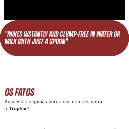
"MIXES INSTANTLY AND CLUMP-FREE IN WATER OR
MILK WITH JUST A SPOON"
OS FATOS
Aqui estão algumas perguntas comuns sobre
o
Trophix®