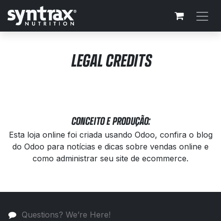
Skip to Content
LEGAL CREDITS
CONCEITO E PRODUÇÃO:
Esta loja online foi criada usando Odoo, confira o blog
do Odoo para notícias e dicas sobre vendas online e
como administrar seu site de ecommerce.
Questions? We’re Here!