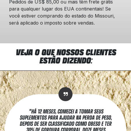
Pedidos de US$ 85,00 ou mais têm frete grátis
para qualquer lugar dos EUA continentais! Se
você estiver comprando do estado do Missouri,
será aplicado o imposto sobre vendas.
VEJA O QUE NOSSOS CLIENTES
ESTÃO DIZENDO
:
"
HÁ 12 MESES, COMECEI A TOMAR SEUS
SUPLEMENTOS PARA AJUDAR NA PERDA DE PESO,
DEPOIS DE SER CLASSIFICADO COMO OBESO E TER
30% DE GORDURA CORPORAL. DOZE MESES