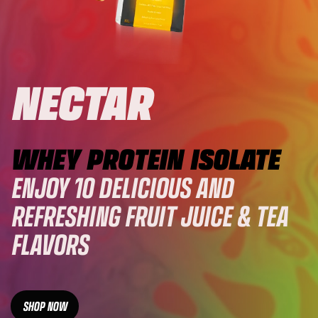
NECTAR
WHEY PROTEIN ISOLATE
ENJOY 10 DELICIOUS AND
REFRESHING FRUIT JUICE & TEA
FLAVORS
SHOP NOW