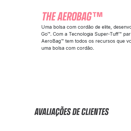
THE AEROBAG™
Uma bolsa com cordão de elite, desenv
Go™. Com a Tecnologia Super-Tuff™ pa
AeroBag™ tem todos os recursos que vo
uma bolsa com cordão.
AVALIAÇÕES DE CLIENTES