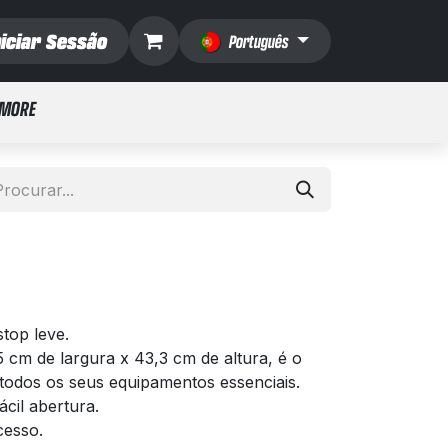
niciar Sessão
Português
 MORE
stop leve.
5 cm de largura x 43,3 cm de altura, é o
todos os seus equipamentos essenciais.
ácil abertura.
cesso.