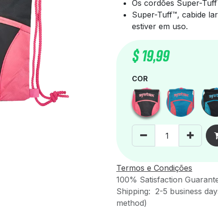
Os cordões Super-Tuff
Super-Tuff™, cabide l
estiver em uso.
$
19,99
COR
Termos e Condições
100% Satisfaction Guarant
Shipping: 2-5 business day
method)