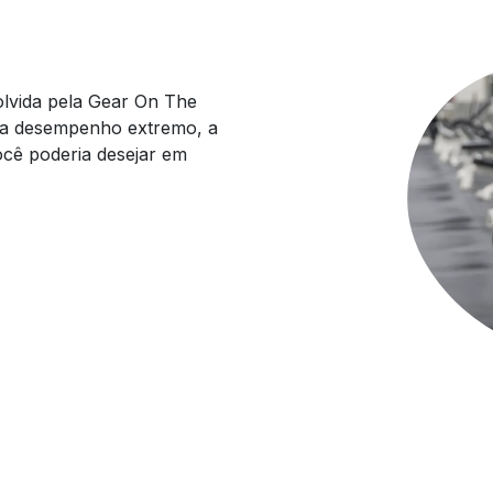
olvida pela Gear On The
ra desempenho extremo, a
cê poderia desejar em