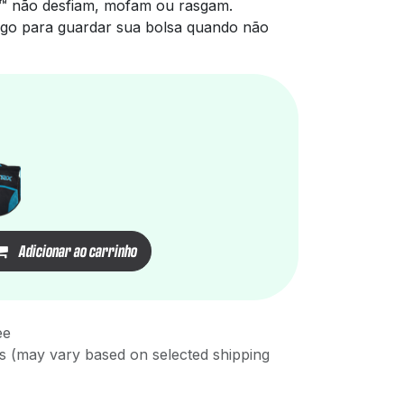
™ não desfiam, mofam ou rasgam.
argo para guardar sua bolsa quando não
Adicionar ao carrinho
ee
s (may vary based on selected shipping